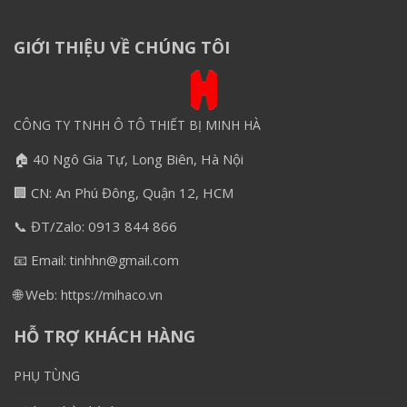
GIỚI THIỆU VỀ CHÚNG TÔI
CÔNG TY TNHH Ô TÔ THIẾT BỊ MINH HÀ
🏠 40 Ngô Gia Tự, Long Biên, Hà Nội
🏢 CN: An Phú Đông, Quận 12, HCM
📞 ĐT/Zalo: 0913 844 866
📧 Email:
tinhhn@gmail.com
🌐 Web:
https://mihaco.vn
HỖ TRỢ KHÁCH HÀNG
PHỤ TÙNG