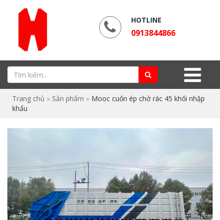
HOTLINE
0913844866
Trang chủ
»
Sản phẩm
»
Mooc cuốn ép chở rác 45 khối nhập
khẩu