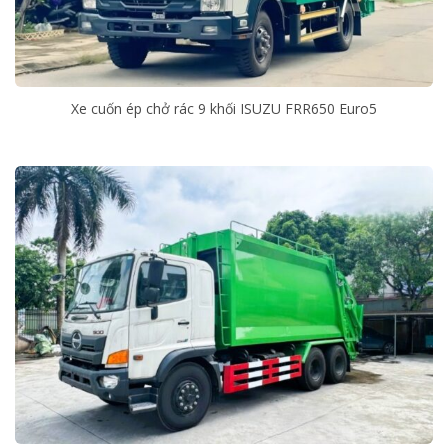
Xe cuốn ép chở rác 9 khối ISUZU FRR650 Euro5