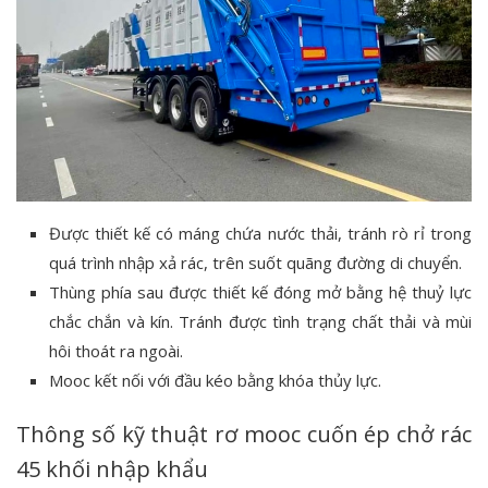
Được thiết kế có máng chứa nước thải, tránh rò rỉ trong
quá trình nhập xả rác, trên suốt quãng đường di chuyển.
Thùng phía sau được thiết kế đóng mở bằng hệ thuỷ lực
chắc chắn và kín. Tránh được tình trạng chất thải và mùi
hôi thoát ra ngoài.
Mooc kết nối với đầu kéo bằng khóa thủy lực.
Thông số kỹ thuật rơ mooc cuốn ép chở rác
45 khối nhập khẩu