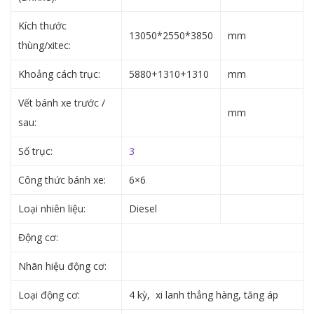
Kích thước
13050*2550*3850
mm
thùng/xitec:
Khoảng cách trục:
5880+1310+1310
mm
Vết bánh xe trước /
mm
sau:
Số trục:
3
Công thức bánh xe:
6×6
Loại nhiên liệu:
Diesel
Động cơ:
Nhãn hiệu động cơ:
Loại động cơ:
4 kỳ, xi lanh thẳng hàng, tăng áp