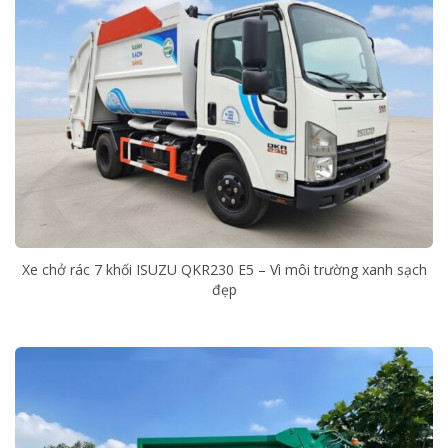
Xe chở rác 7 khối ISUZU QKR230 E5 – Vì môi trường xanh sạch
đẹp