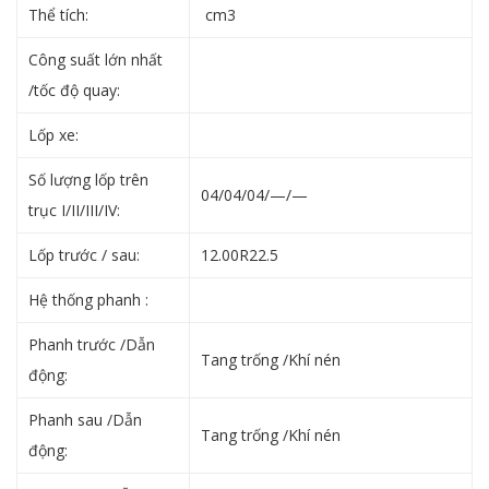
Thể tích:
cm3
Công suất lớn nhất
/tốc độ quay:
Lốp xe:
Số lượng lốp trên
04/04/04/—/—
trục I/II/III/IV:
Lốp trước / sau:
12.00R22.5
Hệ thống phanh :
Phanh trước /Dẫn
Tang trống /Khí nén
động:
Phanh sau /Dẫn
Tang trống /Khí nén
động: