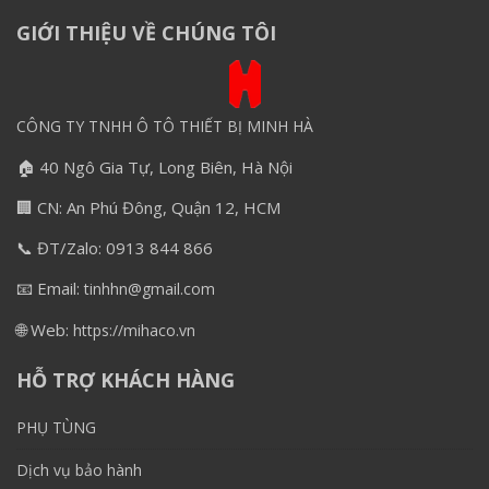
GIỚI THIỆU VỀ CHÚNG TÔI
CÔNG TY TNHH Ô TÔ THIẾT BỊ MINH HÀ
🏠 40 Ngô Gia Tự, Long Biên, Hà Nội
🏢 CN: An Phú Đông, Quận 12, HCM
📞 ĐT/Zalo: 0913 844 866
📧 Email:
tinhhn@gmail.com
🌐 Web:
https://mihaco.vn
HỖ TRỢ KHÁCH HÀNG
PHỤ TÙNG
Dịch vụ bảo hành