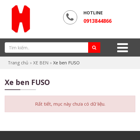
HOTLINE
0913844866
Trang chủ
»
XE BEN
»
Xe ben FUSO
Xe ben FUSO
Rất tiết, mục này chưa có dữ liệu.