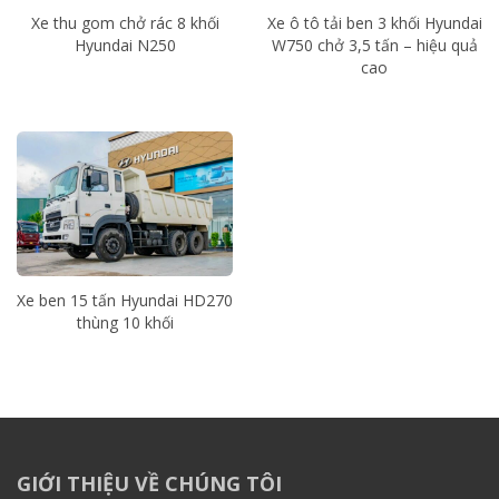
Xe thu gom chở rác 8 khối
Xe ô tô tải ben 3 khối Hyundai
Hyundai N250
W750 chở 3,5 tấn – hiệu quả
cao
Xe ben 15 tấn Hyundai HD270
thùng 10 khối
GIỚI THIỆU VỀ CHÚNG TÔI