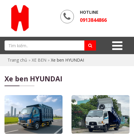
HOTLINE
0913844866
Trang chủ
»
XE BEN
»
Xe ben HYUNDAI
Xe ben HYUNDAI