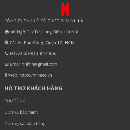
CÔNG TY TNHH Ô TÔ THIẾT BỊ MINH HÀ
🏠 40 Ngô Gia Tự, Long Biên, Hà Nội
🏢 CN: An Phú Đông, Quận 12, HCM
📞 ĐT/Zalo: 0913 844 866
📧 Email:
tinhhn@gmail.com
🌐 Web:
https://mihaco.vn
HỖ TRỢ KHÁCH HÀNG
PHỤ TÙNG
Dịch vụ bảo hành
Dịch vụ sau bán hàng