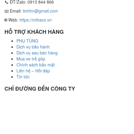
📞 ĐT/Zalo: 0913 844 866
📧 Email:
tinhhn@gmail.com
🌐 Web:
https://mihaco.vn
HỖ TRỢ KHÁCH HÀNG
PHỤ TÙNG
Dịch vụ bảo hành
Dịch vụ sau bán hàng
Mua xe trả góp
Chính sách bảo mật
Liên hệ – Hỏi đáp
Tin tức
CHỈ ĐƯỜNG ĐẾN CÔNG TY