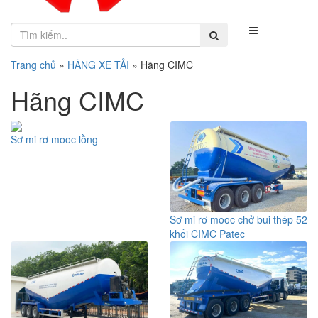
Trang chủ
»
HÃNG XE TẢI
»
Hãng CIMC
Hãng CIMC
Sơ mi rơ mooc lồng
Sơ mi rơ mooc chở bui thép 52
khối CIMC Patec