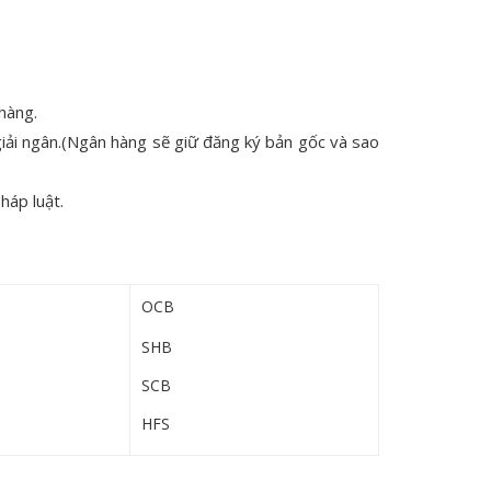
hàng.
giải ngân.(Ngân hàng sẽ giữ đăng ký bản gốc và sao
háp luật.
OCB
SHB
SCB
HFS