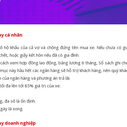
ay cá nhân
 hộ khẩu của cả vợ và chồng đứng tên mua xe. Nếu chưa có gia 
ết, hoặc giấy kết hôn nếu đã có gia đình.
cách xem hợp đồng lao động, bảng lương 6 tháng, Sổ sách ghi chép
 mục này hầu hết các ngân hàng sẽ hỗ trợ khách hàng, nên quý khác
 của ngân hàng và phương án trả lãi.
i đa lên tới 85% giá trị của xe.
, đa số là ổn định.
gày là xong.
ay doanh nghiệp