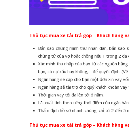
Thủ tục mua xe tải trả góp – Khách hàng v
Bản sao chứng minh thư nhân dân, bản sao sổ
chứng tử của vợ hoặc chồng nếu 1 trong 2 đã ch
Xác minh thu nhập của bạn từ các nguồn bằng 
bạn, có nợ xấu hay không,… để quyết định. (Về
Ngân hàng sẽ cấp cho bạn một đơn xin vay vốn
Ngân hàng sẽ tài trợ cho quý khách khoản vay tố
Thời gian vay tối đa lên tới 6 năm.
Lãi xuất tính theo từng thời điểm của ngân hàng
Thẩm định hồ sơ nhanh chóng, chỉ từ 2 đến 5 n
Thủ tục mua xe tải trả góp – Khách hàng v