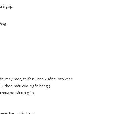
trả góp:
ởng.
ền, máy móc, thiết bị, nhà xưởng, ôtô khác
ãi ( theo mẫu của Ngân hàng )
 mua xe tải trả góp:
t ngân hàng hiện hành.