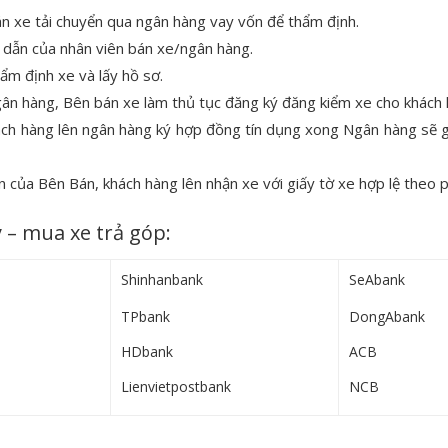
 xe tải chuyển qua ngân hàng vay vốn để thẩm định.
 dẫn của nhân viên bán xe/ngân hàng.
ẩm định xe và lấy hồ sơ.
gân hàng, Bên bán xe làm thủ tục đăng ký đăng kiểm xe cho khách 
khách hàng lên ngân hàng ký hợp đồng tín dụng xong Ngân hàng sẽ 
n của Bên Bán, khách hàng lên nhận xe với giấy tờ xe hợp lệ theo p
 – mua xe trả góp:
Shinhanbank
SeAbank
TPbank
DongAbank
HDbank
ACB
Lienvietpostbank
NCB