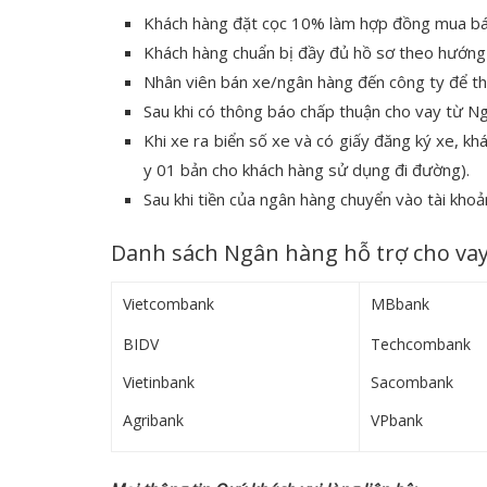
Khách hàng đặt cọc 10% làm hợp đồng mua bán
Khách hàng chuẩn bị đầy đủ hồ sơ theo hướng
Nhân viên bán xe/ngân hàng đến công ty để th
Sau khi có thông báo chấp thuận cho vay từ N
Khi xe ra biển số xe và có giấy đăng ký xe, 
y 01 bản cho khách hàng sử dụng đi đường).
Sau khi tiền của ngân hàng chuyển vào tài khoả
Danh sách Ngân hàng hỗ trợ cho vay
Vietcombank
MBbank
BIDV
Techcombank
Vietinbank
Sacombank
Agribank
VPbank