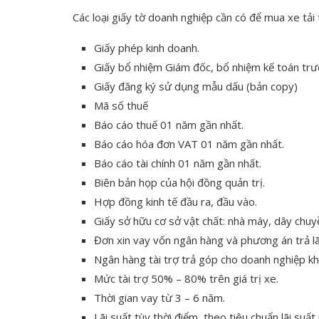
Các loại giấy tờ doanh nghiệp cần có để mua xe tải 
Giấy phép kinh doanh.
Giấy bổ nhiệm Giám đốc, bổ nhiệm kế toán trư
Giấy đăng ký sử dụng mẫu dấu (bản copy)
Mã số thuế
Báo cáo thuế 01 năm gần nhất.
Báo cáo hóa đơn VAT 01 năm gần nhất.
Báo cáo tài chính 01 năm gần nhất.
Biên bản họp của hội đồng quản trị.
Hợp đồng kinh tế đầu ra, đầu vào.
Giấy sở hữu cơ sở vật chất: nhà máy, dây chuy
Đơn xin vay vốn ngân hàng và phương án trả l
Ngân hàng tài trợ trả góp cho doanh nghiệp khi
Mức tài trợ 50% – 80% trên giá trị xe.
Thời gian vay từ 3 – 6 năm.
Lãi suất tùy thời điểm, theo tiêu chuẩn lãi suấ