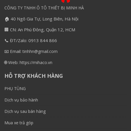
CÔNG TY TNHH Ô TÔ THIẾT BỊ MINH HÀ
🏠 40 Ngô Gia Tự, Long Biên, Hà Nội
🏢 CN: An Phú Đông, Quận 12, HCM
📞 ĐT/Zalo: 0913 844 866
📧 Email:
tinhhn@gmail.com
🌐 Web:
https://mihaco.vn
HỖ TRỢ KHÁCH HÀNG
PHỤ TÙNG
Dịch vụ bảo hành
Dịch vụ sau bán hàng
Mua xe trả góp