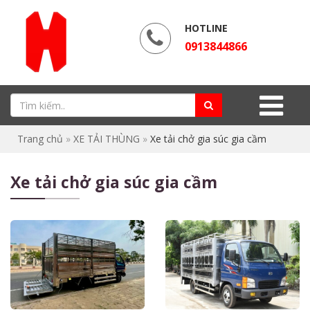
HOTLINE
0913844866
Trang chủ
»
XE TẢI THÙNG
»
Xe tải chở gia súc gia cầm
Xe tải chở gia súc gia cầm