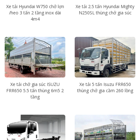
Xe tải Hyundai W750 chở lợn
Xe tải 2.5 tấn Hyundai Mighty
/heo 3 tấn 2 tầng inox dài
N250SL thùng chở gia súc
4m4
Xe tải chở gia súc ISUZU
Xe tải 5 tấn Isuzu FRR650
FRR650 5.5 tấn thùng 6m5 2
thùng chở gia cầm 260 lồng
tầng