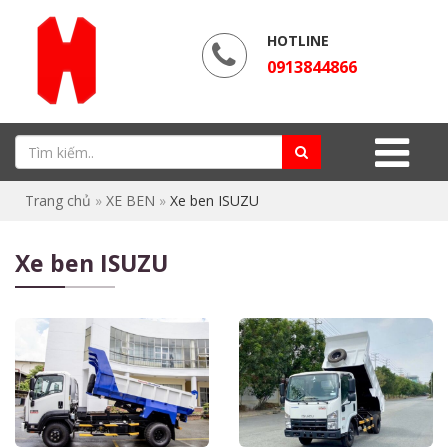
HOTLINE
0913844866
Trang chủ
»
XE BEN
»
Xe ben ISUZU
Xe ben ISUZU