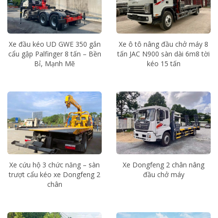
Xe đầu kéo UD GWE 350 gắn
Xe ô tô nâng đầu chở máy 8
cẩu gập Palfinger 8 tấn – Bền
tấn JAC N900 sàn dài 6m8 tời
Bỉ, Mạnh Mẽ
kéo 15 tấn
Xe cứu hộ 3 chức năng – sàn
Xe Dongfeng 2 chân nâng
trượt cẩu kéo xe Dongfeng 2
đầu chở máy
chân