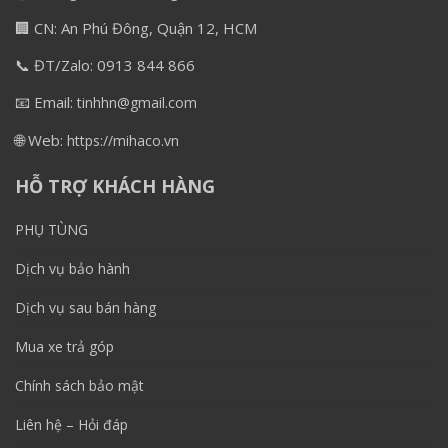
🏢 CN: An Phú Đông, Quận 12, HCM
📞 ĐT/Zalo: 0913 844 866
📧 Email:
tinhhn@gmail.com
🌐 Web:
https://mihaco.vn
HỖ TRỢ KHÁCH HÀNG
PHỤ TÙNG
Dịch vụ bảo hành
Dịch vụ sau bán hàng
Mua xe trả góp
Chính sách bảo mật
Liên hệ – Hỏi đáp