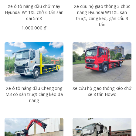
Xe ô tô nâng đầu chở máy
Xe cứu hộ giao thông 3 chức
Hyundai W11XL chở 6 tấn sàn
năng Hyundai W11XL sàn
dài 5m8
trượt, càng kéo, gắn cẩu 3
tấn
1.000.000 ₫
Xe ô tô nâng đầu Chenglong
Xe cứu hộ giao thông kéo chở
M3 có sàn trượt càng kéo đa
xe 8 tấn Howo
năng