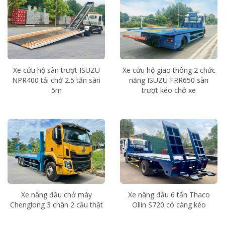
Xe cứu hộ sàn trượt ISUZU
Xe cứu hộ giao thông 2 chức
NPR400 tải chở 2.5 tấn sàn
năng ISUZU FRR650 sàn
5m
trượt kéo chở xe
Xe nâng đầu chở máy
Xe nâng đầu 6 tấn Thaco
Chenglong 3 chân 2 cầu thật
Ollin S720 có càng kéo