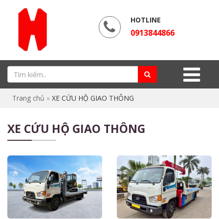
HOTLINE
0913844866
Trang chủ
»
XE CỨU HỘ GIAO THÔNG
XE CỨU HỘ GIAO THÔNG