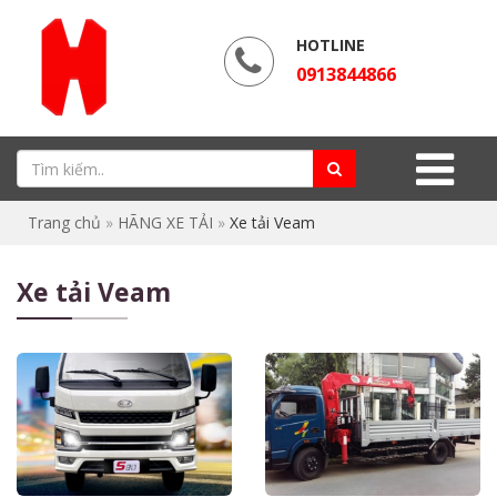
HOTLINE
0913844866
Trang chủ
»
HÃNG XE TẢI
»
Xe tải Veam
Xe tải Veam