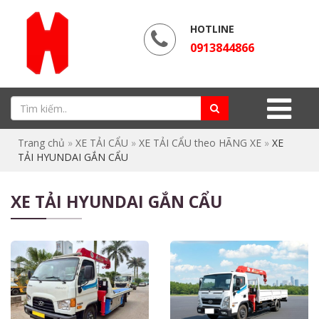
HOTLINE
0913844866
Trang chủ
»
XE TẢI CẨU
»
XE TẢI CẨU theo HÃNG XE
»
XE
TẢI HYUNDAI GẮN CẨU
XE TẢI HYUNDAI GẮN CẨU