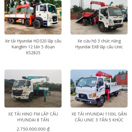
Xe tải Hyundai HD320 lắp cẩu
Xe cứu hộ 3 chức năng
Kanglim 12 tấn 5 đoạn
Hyundai EX8 lắp cẩu Unic
KS2825
XE TẢI HINO FM LẮP CẨU
XE TẢI HYUNDAI 110XL GẮN
HYUNDAI 8 TẤN
CẨU UNIC 3 TẤN 5 KHÚC
2.750.000.000 ₫