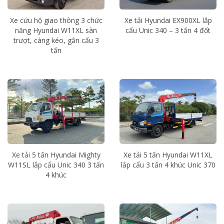
Xe cứu hộ giao thông 3 chức
Xe tải Hyundai EX900XL lắp
năng Hyundai W11XL sàn
cẩu Unic 340 – 3 tấn 4 đốt
trượt, càng kéo, gắn cẩu 3
tấn
Xe tải 5 tấn Hyundai Mighty
Xe tải 5 tấn Hyundai W11XL
W11SL lắp cẩu Unic 340 3 tấn
lắp cẩu 3 tấn 4 khúc Unic 370
4 khúc